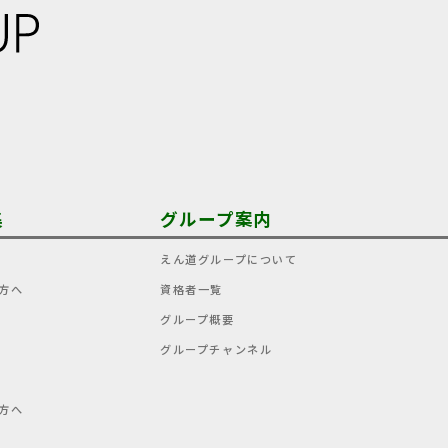
集
グループ案内
えん道グループについて
方へ
資格者一覧
グループ概要
グループチャンネル
方へ