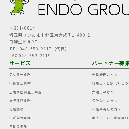
〒331-0814
埼玉県さいたま市北区東大成町1-489-1
日勝堂ビル2F
TEL 048-653-2117（代表）
FAX 048-653-2119
サービス
パートナー募
司法書士業務
金融機関の方へ
行政書士業務
税理士・公認会計士の
土地家屋調査士業務
弁護士の方へ
身元保証業務
保険会社の方へ
相続業務
不動産会社の方へ
生前対策業務
老人ホーム・紹介業の
不動産業務