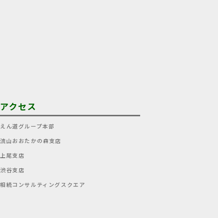
アクセス
えん道グループ本部
流山おおたかの森支店
上尾支店
渋谷支店
相続コンサルティングスクエア