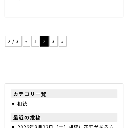
2 / 3
«
1
2
3
»
カテゴリ一覧
相続
最近の投稿
2026年8月22日（土）相続に不安がある方