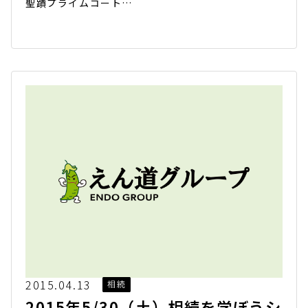
聖蹟プライムコート…
2015.04.13
相続
2015年5/30（土）相続を学ぼうシ