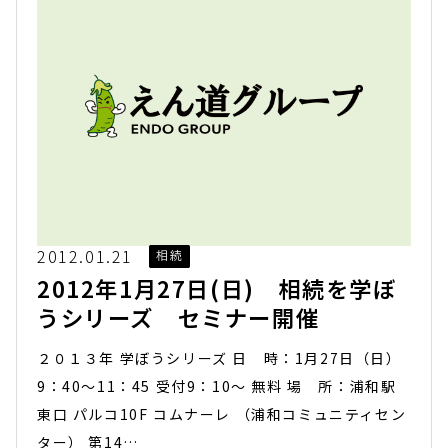
2012.01.21
相続
2012年1月27日(日) 相続を学ぼ
うシリーズ セミナー開催
２０１３年 学ぼうシリーズ 日 時：1月27日（日）
9：40～11：45 受付9：10～ 無料 場 所：浦和駅
東口 パルコ10F コムナーレ （浦和コミュニティセン
ター） 第14…