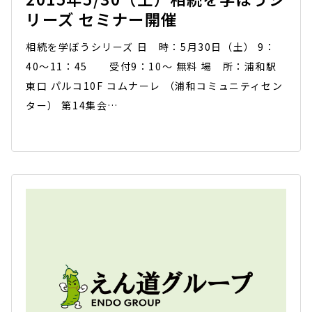
リーズ セミナー開催
相続を学ぼうシリーズ 日 時：5月30日（土） 9：
40～11：45 受付9：10～ 無料 場 所：浦和駅
東口 パルコ10F コムナーレ （浦和コミュニティセン
ター） 第14集会…