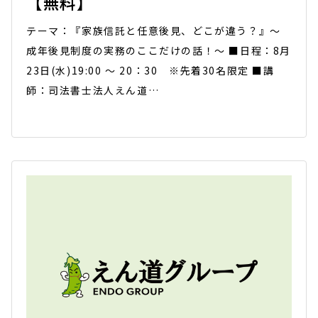
【無料】
テーマ：『家族信託と任意後見、どこが違う？』～
成年後見制度の実務のここだけの話！～ ■日程：8月
23日(水)19:00 ～ 20：30 ※先着30名限定 ■講
師：司法書士法人えん道…