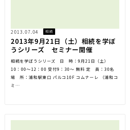
2013.07.04
相続
2013年9月21日（土）相続を学ぼ
うシリーズ セミナー開催
相続を学ぼうシリーズ 日 時：9月21日（土）
10：00～12：00 受付9：30～ 無料 定 員：30名
場 所：浦和駅東口 パルコ10F コムナーレ （浦和コ
ミ…