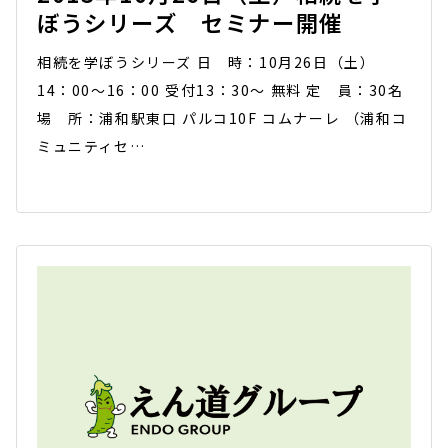
ぼうシリーズ セミナー開催
相続を学ぼうシリーズ 日 時：10月26日（土）
14：00～16：00 受付13：30～ 無料 定 員：30名
場 所：浦和駅東口 パルコ10F コムナーレ （浦和コ
ミュニティセ…